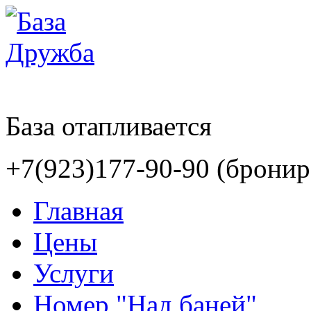
База отапливается
+7(923)177-90-90 (бронир
Главная
Цены
Услуги
Номер "Над баней"