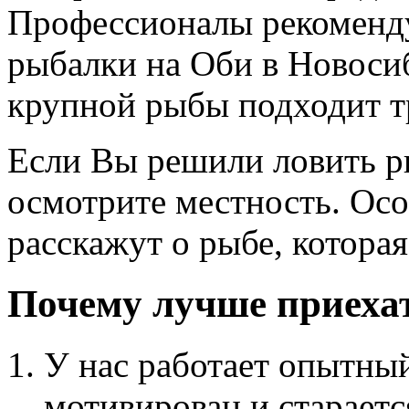
Профессионалы рекоменду
рыбалки на Оби в Новосиб
крупной рыбы подходит т
Если Вы решили ловить р
осмотрите местность. Ос
расскажут о рыбе, которая
Почему лучше приеха
У нас работает опытны
мотивирован и стараетс