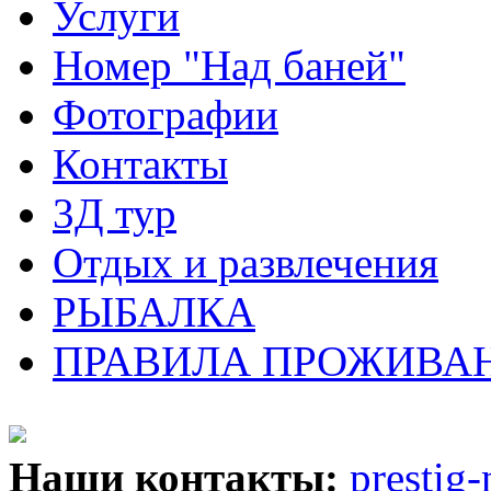
Услуги
Номер "Над баней"
Фотографии
Контакты
3Д тур
Отдых и развлечения
РЫБАЛКА
ПРАВИЛА ПРОЖИВАН
Наши контакты:
prestig