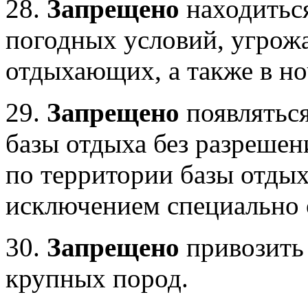
28.
Запрещено
находиться
погодных условий, угро
отдыхающих, а также в но
29.
Запрещено
появлятьс
базы отдыха без разрешен
по территории базы отдых
исключением специально 
30.
Запрещено
привозить
крупных пород.