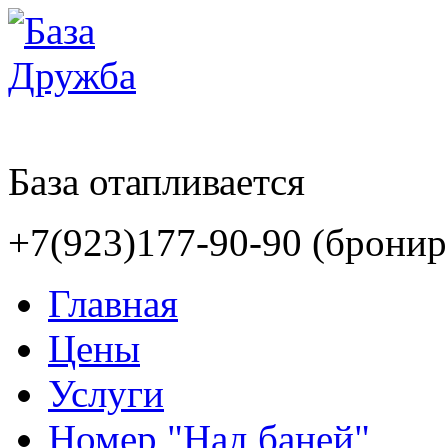
База отапливается
+7(923)177-90-90 (бронир
Главная
Цены
Услуги
Номер "Над баней"