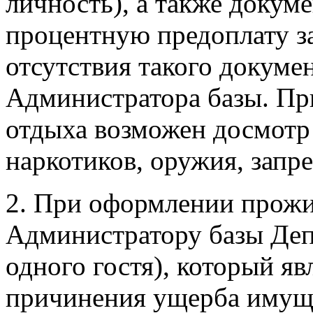
личность), а также докум
процентную предоплату за
отсутствия такого докумен
Администратора базы. Пр
отдыха возможен досмотр
наркотиков, оружия, запр
2. При оформлении прожи
Администратору базы Депо
одного гостя), который яв
причинения ущерба имуще