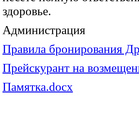
здоровье.
Администрация
Правила бронирования Др
Прейскурант на возмещен
Памятка.docx