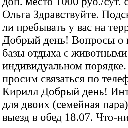
доп. место 1000 руб./сут. с
Ольга
Здравствуйте. Подс
ли пребывать у вас на те
Добрый день! Вопросы о 
базы отдыха с животными
индивидуальном порядке.
просим связаться по теле
Кирилл
Добрый день! Инт
для двоих (семейная пара).
выезд в обед 18.07. Что-