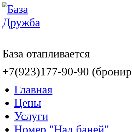
База отапливается
+7(923)177-90-90 (бронир
Главная
Цены
Услуги
Номер "Над баней"