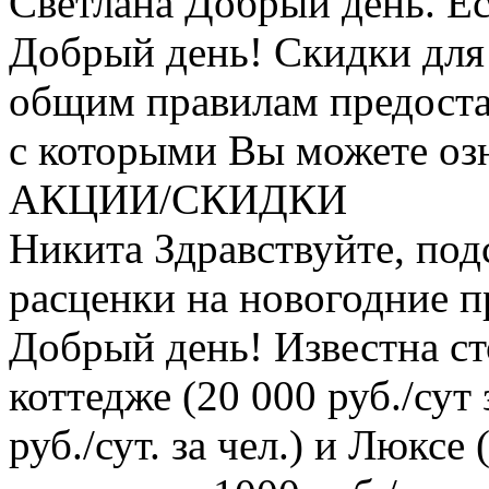
Светлана
Добрый день. Ес
Добрый день! Скидки для
общим правилам предостав
с которыми Вы можете озн
АКЦИИ/СКИДКИ
Никита
Здравствуйте, по
расценки на новогодние п
Добрый день! Известна с
коттедже (20 000 руб./сут 
руб./сут. за чел.) и Люксе (