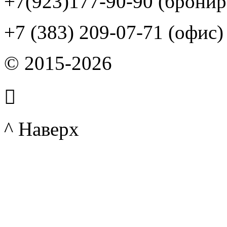
+7(923)177-90-90 (бронир
+7 (383) 209-07-71 (офис)
© 2015-2026

^ Наверх