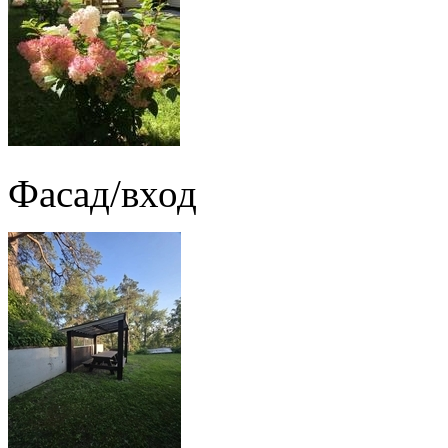
Фасад/вход