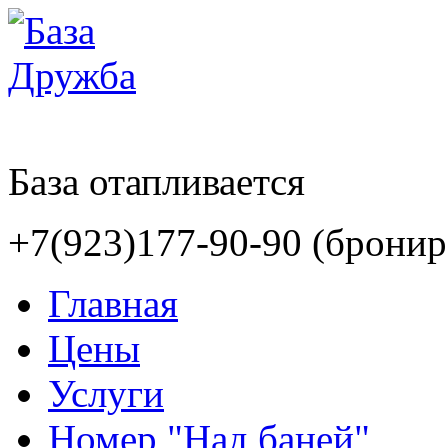
База отапливается
+7(923)177-90-90 (бронир
Главная
Цены
Услуги
Номер "Над баней"