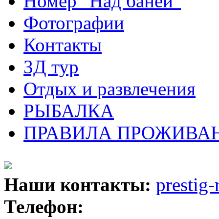
Номер "Над баней"
Фотографии
Контакты
3Д тур
Отдых и развлечения
РЫБАЛКА
ПРАВИЛА ПРОЖИВАН
Наши контакты:
prestig
Телефон: