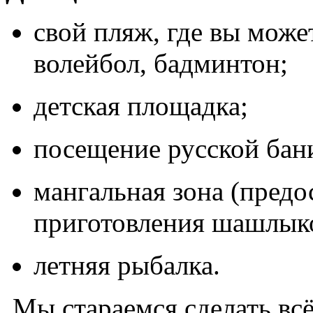
свой пляж, где вы может
волейбол, бадминтон;
детская площадка;
посещение русской бан
мангальная зона (предо
приготовления шашлыко
летняя рыбалка.
Мы стараемся сделать вс