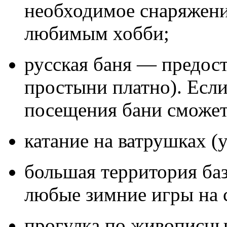
необходимое снаряжени
любимым хобби;
русская баня — предос
простыни платно). Если
посещения бани сможет
катание на ватрушках (у
большая территория баз
любые зимние игры на 
прогулка по живописны