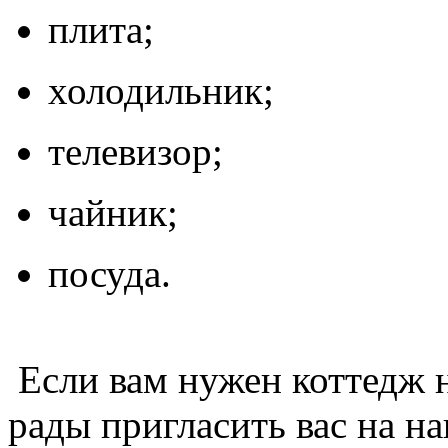
плита;
холодильник;
телевизор;
чайник;
посуда.
Если вам нужен коттедж н
рады пригласить вас на н