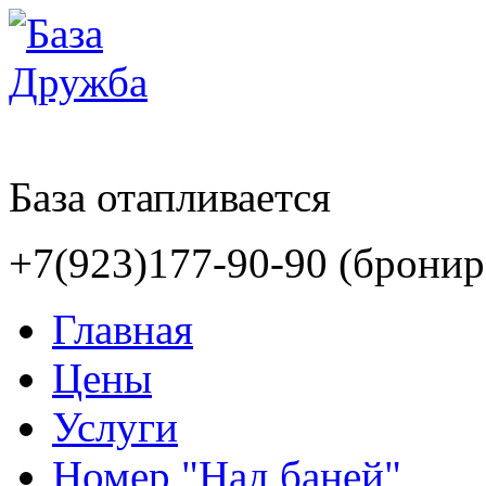
База отапливается
+7(923)177-90-90 (бронир
Главная
Цены
Услуги
Номер "Над баней"